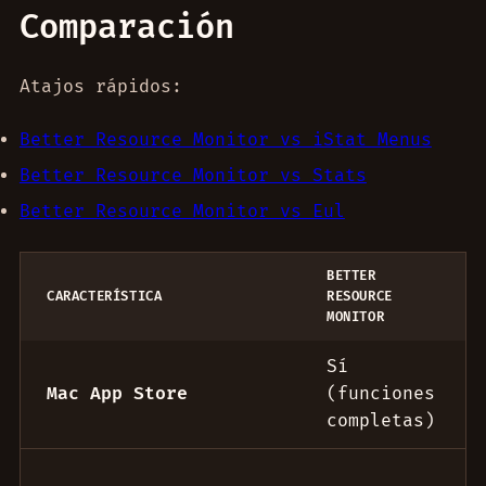
Comparación
Atajos rápidos:
Better Resource Monitor vs iStat Menus
Better Resource Monitor vs Stats
Better Resource Monitor vs Eul
BETTER
CARACTERÍSTICA
RESOURCE
MONITOR
Comparación de monitores para la barra de m
Sí
Mac App Store
(funciones
completas)