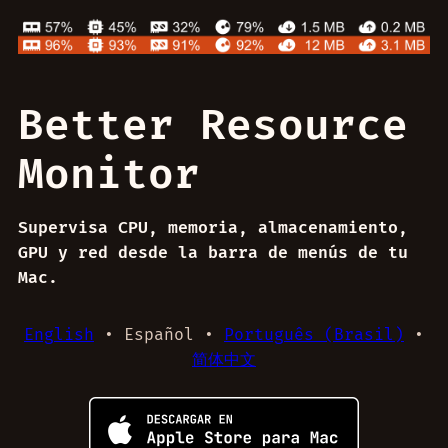
Better Resource
Monitor
Supervisa CPU, memoria, almacenamiento,
GPU y red desde la barra de menús de tu
Mac.
English
• Español •
Português (Brasil)
•
简体中文