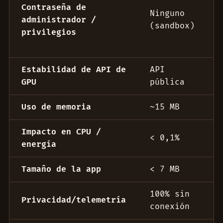
Contraseña de
Ninguno
administrador /
(sandbox)
privilegios
Estabilidad de API de
API
GPU
pública
Uso de memoria
~15 MB
Impacto en CPU /
< 0,1%
energía
Tamaño de la app
< 7 MB
100% sin
Privacidad/telemetría
conexión