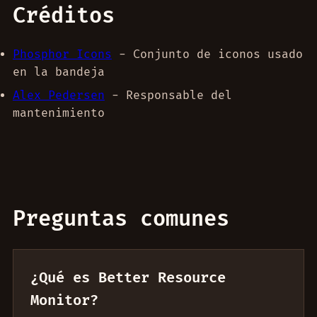
Créditos
Phosphor Icons
- Conjunto de iconos usado
en la bandeja
Alex Pedersen
- Responsable del
mantenimiento
Preguntas comunes
¿Qué es Better Resource
Monitor?