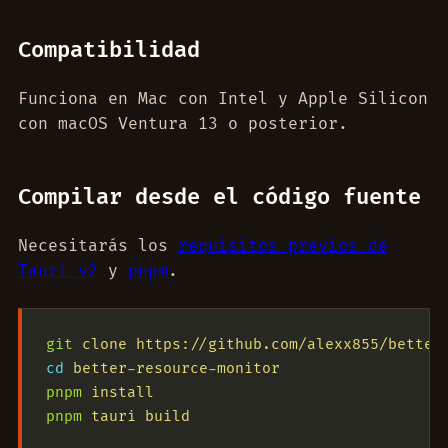
Compatibilidad
Funciona en Mac con Intel y Apple Silicon
con macOS Ventura 13 o posterior.
Compilar desde el código fuente
Necesitarás los
requisitos previos de
Tauri v2
y
pnpm
.
git
 clone
 https://github.com/alexx855/better
cd
 better-resource-monitor
pnpm
 install
pnpm
 tauri
 build