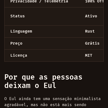
Privacidade / Telemetria
100% Offl
Status
Ativo
Linguagem
Rust
Preço
Grátis
Licença
MIT
Por que as pessoas
deixam o Eul
O Eul ainda tem uma sensação minimalista
agradável, mas não está mais sendo